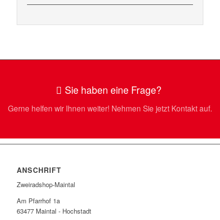
Sie haben eine Frage?
Gerne helfen wir Ihnen weiter! Nehmen Sie jetzt Kontakt auf.
ANSCHRIFT
Zweiradshop-Maintal
Am Pfarrhof 1a
63477 Maintal - Hochstadt