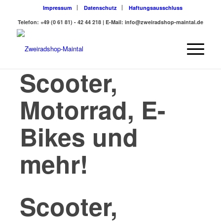
Impressum
Datenschutz
Haftungsausschluss
Telefon: +49 (0 61 81) - 42 44 218 | E-Mail: info@zweiradshop-maintal.de
Scooter,
Motorrad, E-
Bikes und
mehr!
Scooter,